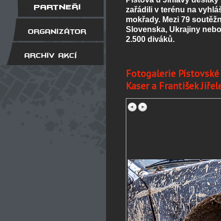
zařádili v terénu na vyhl
mokřady. Mezi 79 soutěžn
Slovenska, Ukrajiny nebo 
2.500 diváků.
Fotogalerie Pístovské
Kaser a František Jiřel