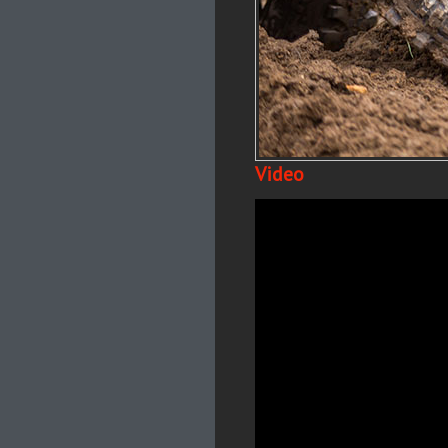
Video