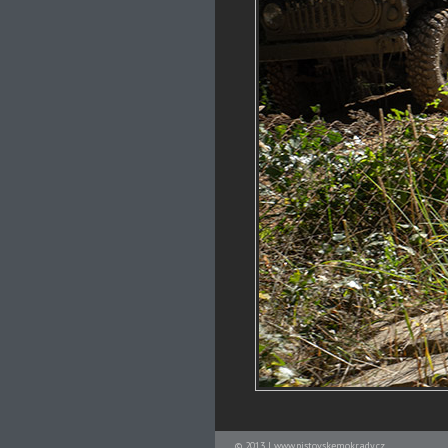
© 2013 | www.pistovskemokrady.cz