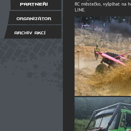
RC městečko, vyšplhat na 
LINE.