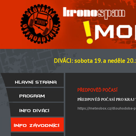
DIVÁCI: sobota 19. a neděle 20.
PŘEDPOVĚĎ POČASÍ
PŘEDPOVĚĎ POČASÍ PRO KRAJ
https://meteobox.cz/dlouhodoba-